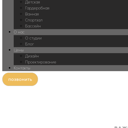
Детская
Гардеробная
Ванная
Спортзал
Бассейн
О нас
О студии
Блог
Цены
Дизайн
Проектирование
Контакты
позвонить