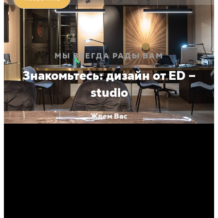
МЫ ВСЕГДА РАДЫ ВАМ
Знакомьтесь: дизайн от ED –
studio
Ждем Вас