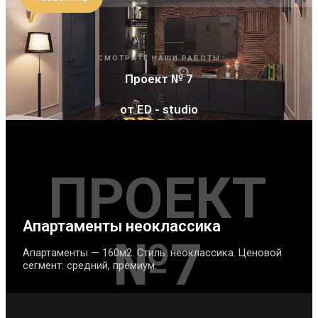
СМОТРИТЕ НАШИ РАБОТЫ
Проект № 7
от ED - studio
ПРОЕКТ
Апартаменты неоклассика
№7
Апартаменты — 160м2. Стиль: неоклассика. Ценовой
сегмент: средний, премиум.