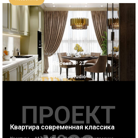
СМОТРИТЕ НАШИ РАБОТЫ
Проект № 23
от ED - studio
ПРОЕКТ
Квартира современная классика