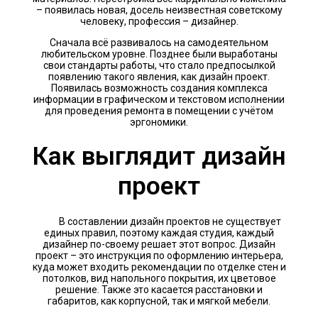
– появилась новая, досель неизвестная советскому
человеку, профессия – дизайнер.
Сначала всё развивалось на самодеятельном
любительском уровне. Позднее были выработаны
свои стандарты работы, что стало предпосылкой
появлению такого явления, как дизайн проект.
Появилась возможность создания комплекса
информации в графическом и текстовом исполнении
для проведения ремонта в помещении с учётом
эргономики.
Как выглядит дизайн
проект
В составлении дизайн проектов не существует
единых правил, поэтому каждая студия, каждый
дизайнер по-своему решает этот вопрос. Дизайн
проект – это инструкция по оформлению интерьера,
куда может входить рекомендации по отделке стен и
потолков, вид напольного покрытия, их цветовое
решение. Также это касается расстановки и
габаритов, как корпусной, так и мягкой мебели.