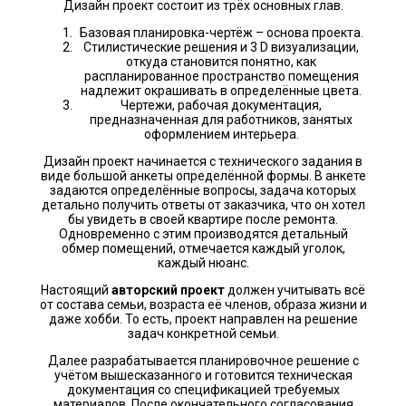
Дизайн проект состоит из трёх основных глав.
Базовая планировка-чертёж – основа проекта.
Стилистические решения и 3 D визуализации,
откуда становится понятно, как
распланированное пространство помещения
надлежит окрашивать в определённые цвета.
Чертежи, рабочая документация,
предназначенная для работников, занятых
оформлением интерьера.
Дизайн проект начинается с технического задания в
виде большой анкеты определённой формы. В анкете
задаются определённые вопросы, задача которых
детально получить ответы от заказчика, что он хотел
бы увидеть в своей квартире после ремонта.
Одновременно с этим производятся детальный
обмер помещений, отмечается каждый уголок,
каждый нюанс.
Настоящий
авторский проект
должен учитывать всё
от состава семьи, возраста её членов, образа жизни и
даже хобби. То есть, проект направлен на решение
задач конкретной семьи.
Далее разрабатывается планировочное решение с
учётом вышесказанного и готовится техническая
документация со спецификацией требуемых
материалов. После окончательного согласования