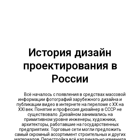
История дизайн
проектирования в
России
Всё началось с появления в средствах массовой
информации фотографий зарубежного дизайна и
публикации видео в интернете на переломе с XX на
XXI век. Понятие и профессия дизайнер в СССР не
существовало. Дизайном занимались на
примитивном уровне инженеры, художники,
архитекторы, работавшие на государственных
предприятиях. Торговые сети могли предложить
самый скромный ассортимент строительных и других
материалов. Перестройка всё кардинально изменила