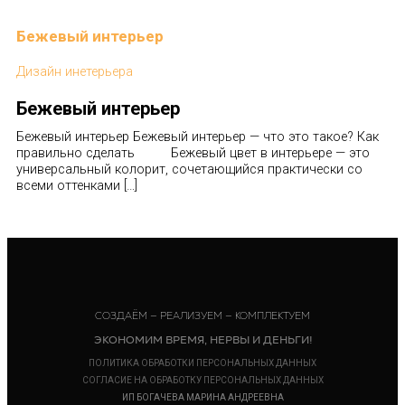
Бежевый интерьер
Дизайн инетерьера
Бежевый интерьер
Бежевый интерьер Бежевый интерьер — что это такое? Как
правильно сделать Бежевый цвет в интерьере — это
универсальный колорит, сочетающийся практически со
всеми оттенками […]
СОЗДАЁМ — РЕАЛИЗУЕМ — КОМПЛЕКТУЕМ
ЭКОНОМИМ ВРЕМЯ, НЕРВЫ И ДЕНЬГИ!
ПОЛИТИКА ОБРАБОТКИ ПЕРСОНАЛЬНЫХ ДАННЫХ
СОГЛАСИЕ НА ОБРАБОТКУ ПЕРСОНАЛЬНЫХ ДАННЫХ
ИП БОГАЧЕВА МАРИНА АНДРЕЕВНА