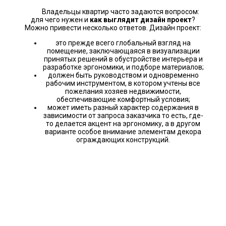
Владельцы квартир часто задаются вопросом:
для чего нужен и
как выглядит дизайн проект
?
Можно привести несколько ответов. Дизайн проект:
это прежде всего глобальный взгляд на
помещение, заключающаяся в визуализации
принятых решений в обустройстве интерьера и
разработке эргономики, и подборе материалов;
должен быть руководством и одновременно
рабочим инструментом, в котором учтены все
пожелания хозяев недвижимости,
обеспечивающие комфортный условия;
может иметь разный характер содержания в
зависимости от запроса заказчика то есть, где-
то делается акцент на эргономику, а в другом
варианте особое внимание элементам декора
ограждающих конструкций.